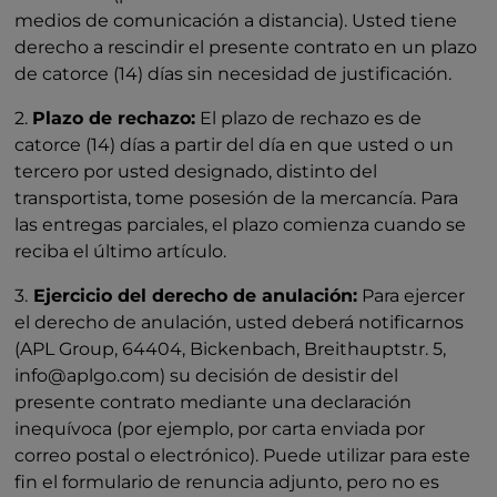
medios de comunicación a distancia). Usted tiene
derecho a rescindir el presente contrato en un plazo
de catorce (14) días sin necesidad de justificación.
2.
Plazo de rechazo:
El plazo de rechazo es de
catorce (14) días a partir del día en que usted o un
tercero por usted designado, distinto del
transportista, tome posesión de la mercancía. Para
las entregas parciales, el plazo comienza cuando se
reciba el último artículo.
3.
Ejercicio del derecho de anulación:
Para ejercer
el derecho de anulación, usted deberá notificarnos
(APL Group, 64404, Bickenbach, Breithauptstr. 5,
info@aplgo.com) su decisión de desistir del
presente contrato mediante una declaración
inequívoca (por ejemplo, por carta enviada por
correo postal o electrónico). Puede utilizar para este
fin el formulario de renuncia adjunto, pero no es