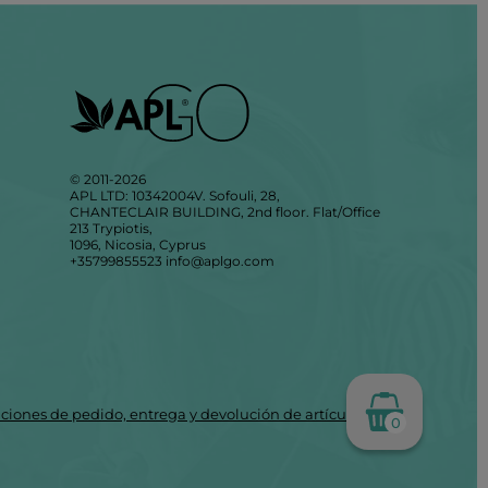
© 2011-2026
APL LTD: 10342004V. Sofouli, 28,
CHANTECLAIR BUILDING, 2nd floor. Flat/Office
213 Trypiotis,
1096, Nicosia, Cyprus
+35799855523
info@aplgo.com
ciones de pedido, entrega y devolución de artículos
0