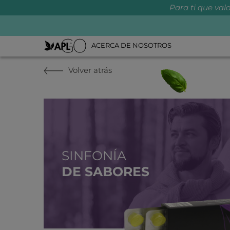
Para ti que valo
ACERCA DE NOSOTROS
Volver atrás
SINFONÍA
DE SABORES