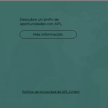
Descubre un sinfín de
oportunidades con APL
Más información
Política de privacidad de APL GmbH